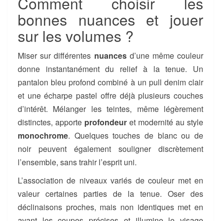
Comment choisir les
bonnes nuances et jouer
sur les volumes ?
Miser sur différentes
nuances
d’une même couleur
donne instantanément du relief à la tenue. Un
pantalon bleu profond combiné à un pull denim clair
et une écharpe pastel offre déjà plusieurs couches
d’intérêt. Mélanger les teintes, même légèrement
distinctes, apporte
profondeur
et modernité au style
monochrome
. Quelques touches de blanc ou de
noir peuvent également souligner discrètement
l’ensemble, sans trahir l’esprit uni.
L’association de niveaux variés de couleur met en
valeur certaines parties de la tenue. Oser des
déclinaisons proches, mais non identiques met en
avant les coupes précises et illumine le visage