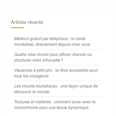
Articles récents
Médium gratuit par téléphone : la clarté
immédiate, directement depuis chez vous
Quelle robe choisir pour affiner, élancer ou
structurer votre silhouette ?
Vacances à petit prix : le rêve accessible pour
tous les voyageurs
Les circuits touristiques : une façon unique de
découvrir le monde
Textures et matières : comment jouer avec le
monochrome pour une tenue dynamique