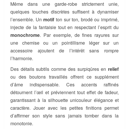
Même dans une garde-robe strictement unie,
quelques touches discrètes suffisent à dynamiser
l’ensemble. Un
motif
ton sur ton, brodé ou imprimé,
injecte de la fantaisie tout en respectant l’esprit du
monochrome
. Par exemple, de fines rayures sur
une chemise ou un pointillisme léger sur un
accessoire ajoutent de l’intérêt sans rompre
l’harmonie.
Des détails subtils comme des surpiqûres en
relief
ou des boutons travaillés offrent ce supplément
d’âme indispensable. Ces accents raffinés
détournent l’œil et préviennent tout effet de fadeur,
garantissant à la silhouette unicouleur élégance et
caractère. Jouer avec les petites finitions permet
d’affirmer son style sans jamais tomber dans la
monotonie.