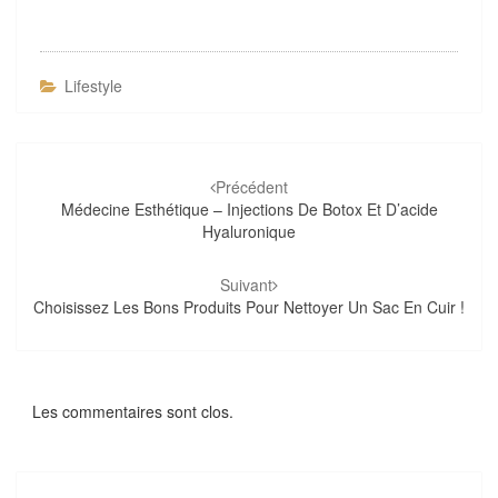
Lifestyle
Navigation
d'article
Précédent
Médecine Esthétique – Injections De Botox Et D’acide
Hyaluronique
Suivant
Choisissez Les Bons Produits Pour Nettoyer Un Sac En Cuir !
Les commentaires sont clos.