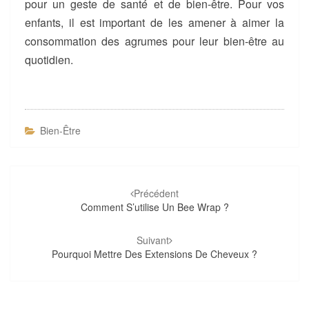
pour un geste de santé et de bien-être. Pour vos
enfants, il est important de les amener à aimer la
consommation des agrumes pour leur bien-être au
quotidien.
Bien-Être
Navigation
d'article
Précédent
Comment S’utilise Un Bee Wrap ?
Suivant
Pourquoi Mettre Des Extensions De Cheveux ?